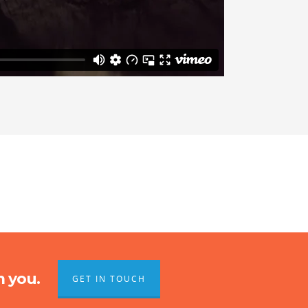
m you.
GET IN TOUCH