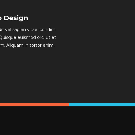
b Design
dit vel sapien vitae, condim
Quisque euismod orci ut et
am. Aliquam in tortor enim.