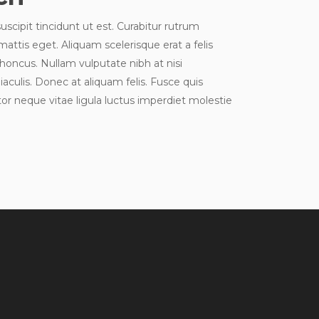
scipit tincidunt ut est. Curabitur rutrum
 mattis eget. Aliquam scelerisque erat a felis
rhoncus. Nullam vulputate nibh at nisi
aculis. Donec at aliquam felis. Fusce quis
tor neque vitae ligula luctus imperdiet molestie