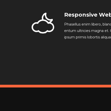
Responsive We
Phasellus enim libero, blan
entum ultricies magna et. 
ipsum primis lobortis aliqu