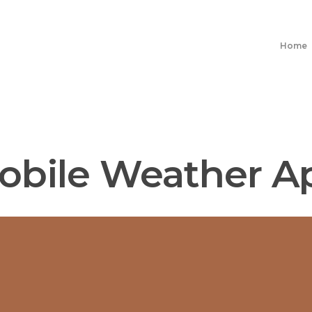
Home
obile Weather A