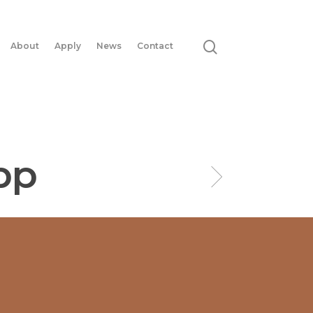
About
Apply
News
Contact
pp