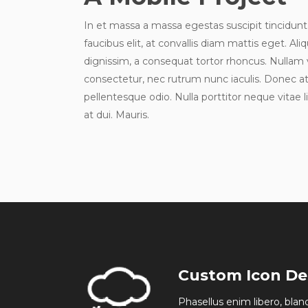
In et massa a massa egestas suscipit tincidunt
faucibus elit, at convallis diam mattis eget. Ali
dignissim, a consequat tortor rhoncus. Nullam v
consectetur, nec rutrum nunc iaculis. Donec at 
pellentesque odio. Nulla porttitor neque vitae 
at dui. Mauris.
Custom Icon De
Phasellus enim libero, blan