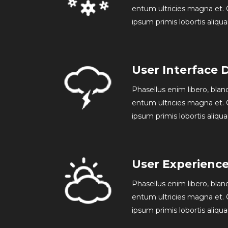
entum ultricies magna et. 
ipsum primis lobortis aliqu
User Interface 
Phasellus enim libero, blan
entum ultricies magna et. 
ipsum primis lobortis aliqu
User Experienc
Phasellus enim libero, blan
entum ultricies magna et. 
ipsum primis lobortis aliqu