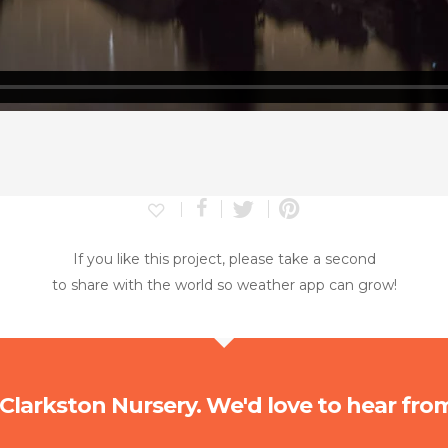
If you like this project, please take a second
to share with the world so weather app can grow!
Clarkston Nursery. We'd love to hear fro