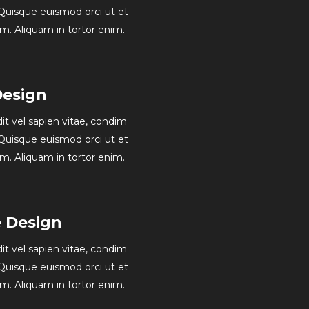
Quisque euismod orci ut et
am. Aliquam in tortor enim.
Design
dit vel sapien vitae, condim
Quisque euismod orci ut et
am. Aliquam in tortor enim.
e Design
dit vel sapien vitae, condim
Quisque euismod orci ut et
am. Aliquam in tortor enim.